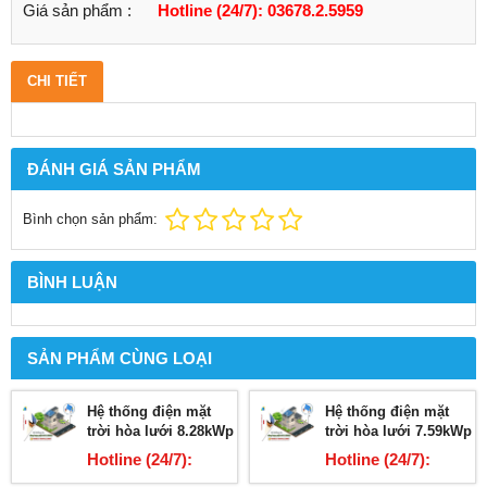
Giá sản phẩm :
Hotline (24/7): 03678.2.5959
CHI TIẾT
ĐÁNH GIÁ SẢN PHẨM
Bình chọn sản phẩm:
BÌNH LUẬN
SẢN PHẨM CÙNG LOẠI
Hệ thống điện mặt
Hệ thống điện mặt
trời hòa lưới 8.28kWp
trời hòa lưới 7.59kWp
Hotline (24/7):
Hotline (24/7):
03678.2.5959
03678.2.5959