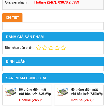
Giá sản phẩm :
Hotline (24/7): 03678.2.5959
CHI TIẾT
ĐÁNH GIÁ SẢN PHẨM
Bình chọn sản phẩm:
BÌNH LUẬN
SẢN PHẨM CÙNG LOẠI
Hệ thống điện mặt
Hệ thống điện mặt
trời hòa lưới 8.28kWp
trời hòa lưới 7.59kWp
Hotline (24/7):
Hotline (24/7):
03678.2.5959
03678.2.5959