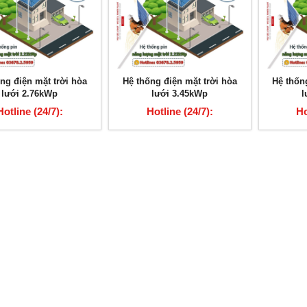
ng điện mặt trời hòa
Hệ thống điện mặt trời hòa
Hệ thốn
lưới 2.76kWp
lưới 3.45kWp
l
Hotline (24/7):
Hotline (24/7):
Ho
03678.2.5959
03678.2.5959
0
ng điện mặt trời hòa lưới
Hệ thống điện mặt trời hòa lưới 6.9kW
7.59kWp
ne (24/7): 03678.2.5959
Hotline (24/7): 03678.2.5959