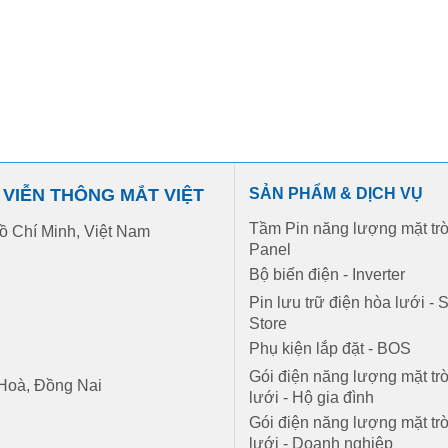
VIỄN THÔNG MẮT VIỆT
SẢN PHẨM & DỊCH VỤ
Tầm Pin năng lượng mặt trời
ồ Chí Minh, Việt Nam
Panel
Bộ biến điện - Inverter
Pin lưu trữ điện hòa lưới - 
Store
Phụ kiện lắp đặt - BOS
Gói điện năng lượng mặt tr
 Hoà, Đồng Nai
lưới - Hộ gia đình
Gói điện năng lượng mặt tr
lưới - Doanh nghiệp