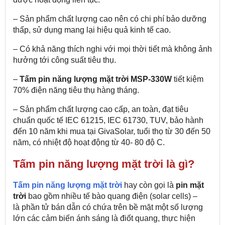
– Sản phẩm chất lượng cao nên có chi phí bảo dưỡng
thấp, sử dụng mang lại hiệu quả kinh tế cao.
– Có khả năng thích nghi với mọi thời tiết mà không ảnh
hưởng tới công suất tiêu thụ.
–
Tấm pin năng lượng mặt trời MSP-330W
tiết kiệm
70% điện năng tiêu thụ hàng tháng.
– Sản phẩm chất lượng cao cấp, an toàn, đạt tiêu
chuẩn quốc tế IEC 61215, IEC 61730, TUV, bảo hành
đến 10 năm khi mua tại GivaSolar, tuổi thọ từ 30 đến 50
năm, có nhiệt độ hoạt động từ 40- 80 độ C.
Tấm pin năng lượng mặt trời là gì?
Tấm pin năng lượng mặt trời
hay còn gọi là
pin mặt
trời
bao gồm nhiều tế bào quang điện (solar cells) –
là phần tử bán dẫn có chứa trên bề mặt một số lượng
lớn các cảm biến ánh sáng là điốt quang, thực hiện