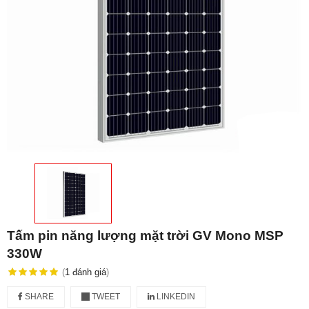
Tấm pin năng lượng mặt trời GV Mono MSP
330W
(
1
đánh giá
)
SHARE
TWEET
LINKEDIN