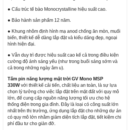
● Cấu trúc tế bào Monocrystalline hiệu suất cao.
● Bảo hành sản phẩm 12 năm.
● Khung nhôm định hình mạ anod chống ăn mòn, muối
biển, thiết kế dễ dàng lắp đặt và kiểu dáng đẹp, ngoại
hình hiện đại.
● Vẫn duy trì được hiệu suất cao kể cả trong điều kiện
cường độ ánh sáng yếu (như trong buổi sáng sớm và
cả trong những ngày âm u).
Tấm pin năng lượng mặt trời GV Mono MSP
330W
với thiết kế cải tiến, chất liệu an toàn, là sự lựa
chọn lý tưởng cho việc lắp đặt trên mặt đất với quy mô
lớn, để cung cấp nguồn năng lượng tối ưu cho hệ
thống điện trong gia đình. Đây là loại có công suất lớn
nhất trên thị trường, ứng dụng lắp đặt cho những dự án
có quy mô lớn nhằm giảm diện tích lắp đặt, tiết kiệm chi
phí đầu tư cho giàn đỡ.