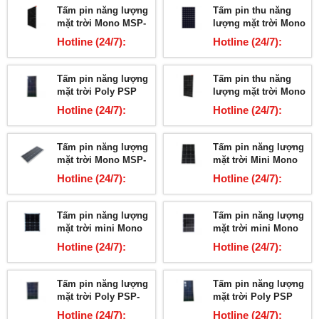
Tấm pin năng lượng
Tấm pin thu năng
mặt trời Mono MSP-
lượng mặt trời Mono
345W
MSP-260W
Hotline (24/7):
Hotline (24/7):
03678.2.5959
03678.2.5959
Tấm pin năng lượng
Tấm pin thu năng
mặt trời Poly PSP
lượng mặt trời Mono
100W
MSP-150W
Hotline (24/7):
Hotline (24/7):
03678.2.5959
03678.2.5959
Tấm pin năng lượng
Tấm pin năng lượng
mặt trời Mono MSP-
mặt trời Mini Mono
100W
MSP-60W
Hotline (24/7):
Hotline (24/7):
03678.2.5959
03678.2.5959
Tấm pin năng lượng
Tấm pin năng lượng
mặt trời mini Mono
mặt trời mini Mono
MSP-50W
MSP-40W
Hotline (24/7):
Hotline (24/7):
03678.2.5959
03678.2.5959
Tấm pin năng lượng
Tấm pin năng lượng
mặt trời Poly PSP-
mặt trời Poly PSP
60W
100W
Hotline (24/7):
Hotline (24/7):