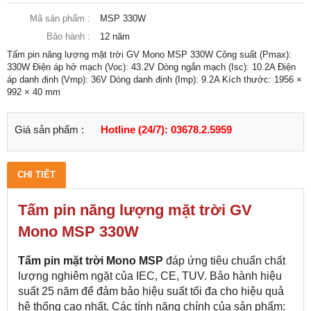
Mã sản phẩm :
MSP 330W
Bảo hành :
12 năm
Tấm pin năng lượng mặt trời GV Mono MSP 330W Công suất (Pmax):
330W Điện áp hở mạch (Voc): 43.2V Dòng ngắn mạch (Isc): 10.2A Điện
áp danh định (Vmp): 36V Dòng danh định (Imp): 9.2A Kích thước: 1956 ×
992 × 40 mm
Giá sản phẩm :
Hotline (24/7): 03678.2.5959
CHI TIẾT
Tấm pin năng lượng mặt trời GV
Mono MSP 330W
Tấm pin mặt trời Mono MSP
đáp ứng tiêu chuẩn chất
lượng nghiêm ngặt của IEC, CE, TUV. Bảo hành hiệu
suất 25 năm để đảm bảo hiệu suất tối đa cho hiệu quả
hệ thống cao nhất. Các tính năng chính của sản phẩm: