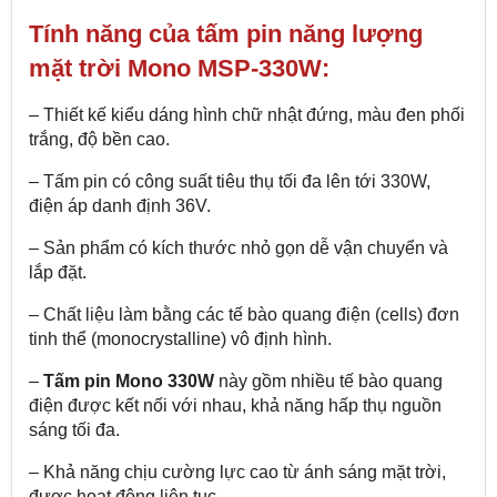
Tính năng của tấm pin năng lượng
mặt trời Mono MSP-330W:
– Thiết kế kiểu dáng hình chữ nhật đứng, màu đen phối
trắng, độ bền cao.
– Tấm pin có công suất tiêu thụ tối đa lên tới 330W,
điện áp danh định 36V.
– Sản phẩm có kích thước nhỏ gọn dễ vận chuyển và
lắp đặt.
– Chất liệu làm bằng các tế bào quang điện (cells) đơn
tinh thể (monocrystalline) vô định hình.
–
Tấm pin Mono 330W
này gồm nhiều tế bào quang
điện được kết nối với nhau, khả năng hấp thụ nguồn
sáng tối đa.
– Khả năng chịu cường lực cao từ ánh sáng mặt trời,
được hoạt động liên tục.