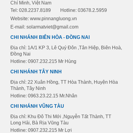
Chí Minh, Việt Nam
Tel: 028.2237.8189
Hotline: 03678.2.5959
Website:
www.pinnangluong.vn
E-mail: solarmatviet@gmail.com
CHI NHÁNH BIÊN HÒA - ĐỒNG NAI
Địa chỉ: 1A/1 KP 3, Lê Quý Đôn ,Tân Hiệp, Biên Hoà,
Đồng Nai
Hotline: 0907.232.215 Mr Hùng
CHI NHÁNH TÂY NINH
Địa chỉ: 22 Xuân Hồng, TT Hòa Thành, Huyện Hòa
Thành, Tây Ninh
Hotline: 0963.23.22.15 Mr.Nhân
CHI NHÁNH VŨNG TÀU
Địa chỉ: Khu Đô Thi Mới ,Nguyễn Tất Thành, TT
Long Hải, Bà Rịa Vũng Tàu
Hotline: 0907.232.215 Mr Lợi