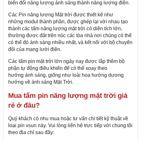
biến đổi năng lượng ánh sáng thành năng lượng điện.
Các Pin năng lượng Mặt trời được thiết kế như
những modul thành phần, được ghép lại với nhau tạo
thành các tấm năng lượng mặt trời có diện tích lớn,
thường được đặt trên nóc các tòa nhà nơi chúng có thể
có thể đó ánh sáng nhiều nhất, và kết nối với bộ chuyển
đổi của mạng lưới điện.
Các tấm pin mặt trời lớn ngày nay được lắp thêm bộ
phận tự động điều khiển để có thể xoay theo
hướng ánh sáng, giống như loài hoa hướng dương
hướng về ánh sáng Mặt Trời.
Mua tấm pin năng lượng mặt trời giá
rẻ ở đâu?
Quý khách có nhu mua hoặc tư vấn chi tiết kỹ thuật về
loại pin vsun này. Vui lòng liên hệ trực tiếp với chung tôi
theo địa chỉ sau đây: